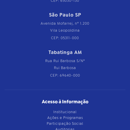
CEP: 65030-130
São Paulo SP
Avenida Mofarrej, nº 1.200
Vila Leopoldina
CEP: 05311-000
Tabatinga AM
Rua Rui Barbosa S/Nº
Rui Barbosa
CEP: 69640-000
Acesso à Informação
Institucional
Ações e Programas
Participação Social
Auditorias