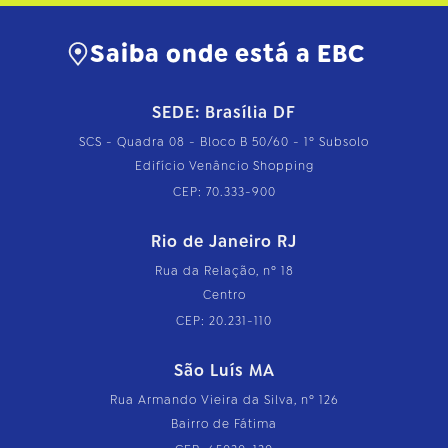
Saiba onde está a EBC
SEDE: Brasília DF
SCS - Quadra 08 - Bloco B 50/60 - 1º Subsolo
Edifício Venâncio Shopping
CEP: 70.333-900
Rio de Janeiro RJ
Rua da Relação, nº 18
Centro
CEP: 20.231-110
São Luís MA
Rua Armando Vieira da Silva, nº 126
Bairro de Fátima