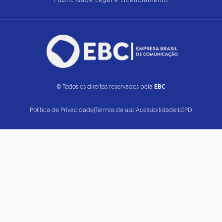
Publicidade Legal e Licenciamento
© Todos os direitos reservados pela
EBC
Política de Privacidade
|
Termos de uso
|
Acessibilidade
|
LGPD