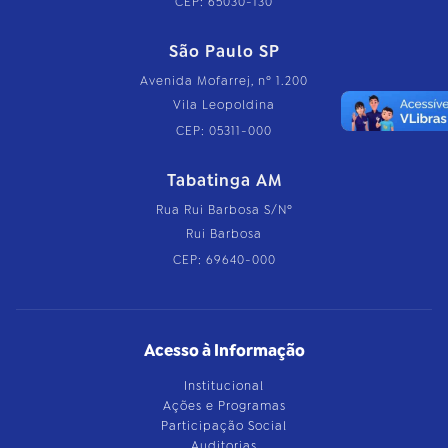
CEP: 65030-130
São Paulo SP
Avenida Mofarrej, nº 1.200
Vila Leopoldina
CEP: 05311-000
Tabatinga AM
Rua Rui Barbosa S/Nº
Rui Barbosa
CEP: 69640-000
Acesso à Informação
Institucional
Ações e Programas
Participação Social
Auditorias