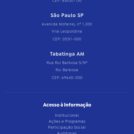
CEP: 65030-130
São Paulo SP
Avenida Mofarrej, nº 1.200
Vila Leopoldina
CEP: 05311-000
Tabatinga AM
Rua Rui Barbosa S/Nº
Rui Barbosa
CEP: 69640-000
Acesso à Informação
Institucional
Ações e Programas
Participação Social
Auditorias