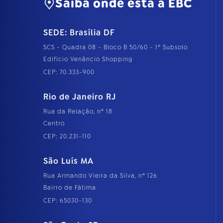
Saiba onde está a EBC
SEDE: Brasília DF
SCS - Quadra 08 - Bloco B 50/60 - 1º Subsolo
Edifício Venâncio Shopping
CEP: 70.333-900
Rio de Janeiro RJ
Rua da Relação, nº 18
Centro
CEP: 20.231-110
São Luís MA
Rua Armando Vieira da Silva, nº 126
Bairro de Fátima
CEP: 65030-130