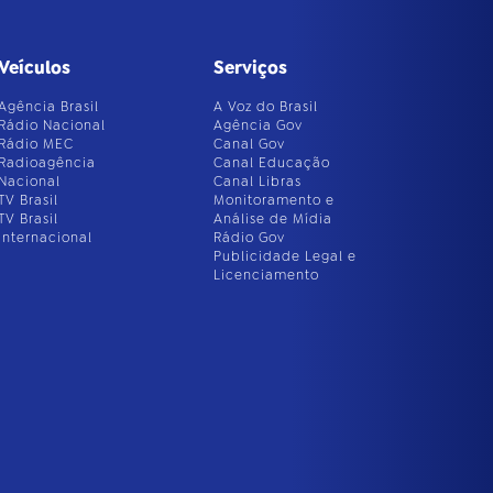
Veículos
Serviços
Agência Brasil
A Voz do Brasil
Rádio Nacional
Agência Gov
Rádio MEC
Canal Gov
Radioagência
Canal Educação
Nacional
Canal Libras
TV Brasil
Monitoramento e
TV Brasil
Análise de Mídia
Internacional
Rádio Gov
Publicidade Legal e
Licenciamento