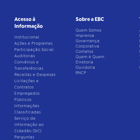
Acesso à
Sobre a EBC
Informação
Quem Somos
Imprensa
Institucional
Governança
Ações e Programas
Corporativa
Participação Social
Contatos
Auditorias
Quem é Quem
Convênios e
Diretoria
Ouvidoria
Transferências
RNCP
Receitas e Despesas
Licitações e
Contratos
Empregados
Públicos
Informações
Classificadas
Serviço de
Informação ao
Cidadão (SIC)
Perguntas