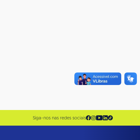
Siga-nos nas redes sociais