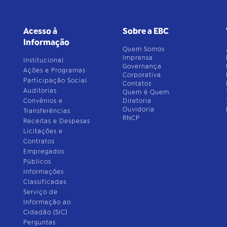
Acesso à
Sobre a EBC
Informação
Quem Somos
Imprensa
Institucional
Governança
Ações e Programas
Corporativa
Participação Social
Contatos
Auditorias
Quem é Quem
Convênios e
Diretoria
Ouvidoria
Transferências
RNCP
Receitas e Despesas
Licitações e
Contratos
Empregados
Públicos
Informações
Classificadas
Serviço de
Informação ao
Cidadão (SIC)
Perguntas