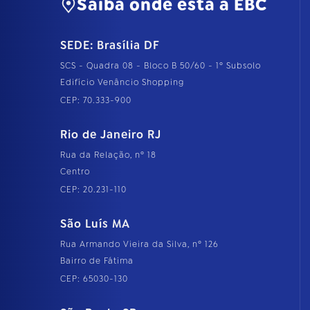
Saiba onde está a EBC
SEDE: Brasília DF
SCS - Quadra 08 - Bloco B 50/60 - 1º Subsolo
Edifício Venâncio Shopping
CEP: 70.333-900
Rio de Janeiro RJ
Rua da Relação, nº 18
Centro
CEP: 20.231-110
São Luís MA
Rua Armando Vieira da Silva, nº 126
Bairro de Fátima
CEP: 65030-130