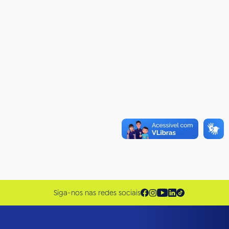
Siga-nos nas redes sociais