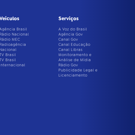
Veículos
Serviços
Agência Brasil
A Voz do Brasil
Rádio Nacional
Agência Gov
Rádio MEC
Canal Gov
Radioagência
Canal Educação
Nacional
Canal Libras
TV Brasil
Monitoramento e
TV Brasil
Análise de Mídia
Internacional
Rádio Gov
Publicidade Legal e
Licenciamento