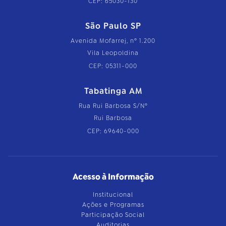
CEP: 65030-130
São Paulo SP
Avenida Mofarrej, nº 1.200
Vila Leopoldina
CEP: 05311-000
Tabatinga AM
Rua Rui Barbosa S/Nº
Rui Barbosa
CEP: 69640-000
Acesso à Informação
Institucional
Ações e Programas
Participação Social
Auditorias