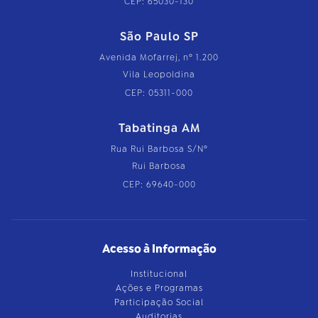
CEP: 65030-130
São Paulo SP
Avenida Mofarrej, nº 1.200
Vila Leopoldina
CEP: 05311-000
Tabatinga AM
Rua Rui Barbosa S/Nº
Rui Barbosa
CEP: 69640-000
Acesso à Informação
Institucional
Ações e Programas
Participação Social
Auditorias