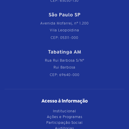
CEP: 65030-130
São Paulo SP
Avenida Mofarrej, nº 1.200
Vila Leopoldina
CEP: 05311-000
Tabatinga AM
Rua Rui Barbosa S/Nº
Rui Barbosa
CEP: 69640-000
Acesso à Informação
Institucional
Ações e Programas
Participação Social
Auditorias