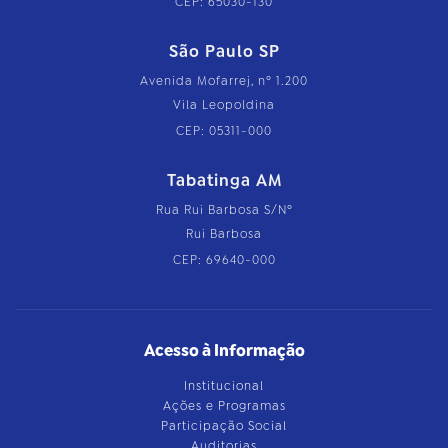
CEP: 65030-130
São Paulo SP
Avenida Mofarrej, nº 1.200
Vila Leopoldina
CEP: 05311-000
Tabatinga AM
Rua Rui Barbosa S/Nº
Rui Barbosa
CEP: 69640-000
Acesso à Informação
Institucional
Ações e Programas
Participação Social
Auditorias