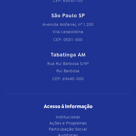
CEP: 65030-130
São Paulo SP
Avenida Mofarrej, nº 1.200
Vila Leopoldina
CEP: 05311-000
Tabatinga AM
Rua Rui Barbosa S/Nº
Rui Barbosa
CEP: 69640-000
Acesso à Informação
Institucional
Ações e Programas
Participação Social
Auditorias