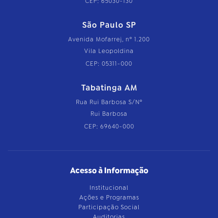
CEP: 65030-130
São Paulo SP
Avenida Mofarrej, nº 1.200
Vila Leopoldina
CEP: 05311-000
Tabatinga AM
Rua Rui Barbosa S/Nº
Rui Barbosa
CEP: 69640-000
Acesso à Informação
Institucional
Ações e Programas
Participação Social
Auditorias