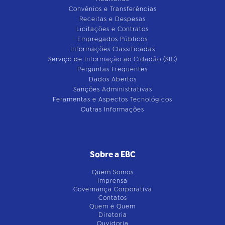
Convênios e Transferências
Receitas e Despesas
Licitações e Contratos
Empregados Públicos
Informações Classificadas
Serviço de Informação ao Cidadão (SIC)
Perguntas Frequentes
Dados Abertos
Sanções Administrativas
Feramentas e Aspectos Tecnológicos
Outras Informações
Sobre a EBC
Quem Somos
Imprensa
Governança Corporativa
Contatos
Quem é Quem
Diretoria
Ouvidoria