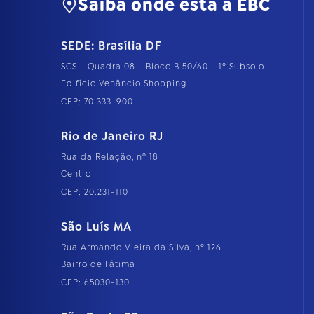
Saiba onde está a EBC
SEDE: Brasília DF
SCS - Quadra 08 - Bloco B 50/60 - 1º Subsolo
Edifício Venâncio Shopping
CEP: 70.333-900
Rio de Janeiro RJ
Rua da Relação, nº 18
Centro
CEP: 20.231-110
São Luís MA
Rua Armando Vieira da Silva, nº 126
Bairro de Fátima
CEP: 65030-130