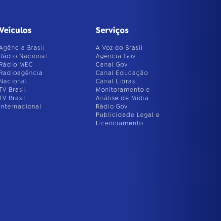
Veículos
Serviços
Agência Brasil
A Voz do Brasil
Rádio Nacional
Agência Gov
Rádio MEC
Canal Gov
Radioagência
Canal Educação
Nacional
Canal Libras
TV Brasil
Monitoramento e
TV Brasil
Análise de Mídia
Internacional
Rádio Gov
Publicidade Legal e
Licenciamento