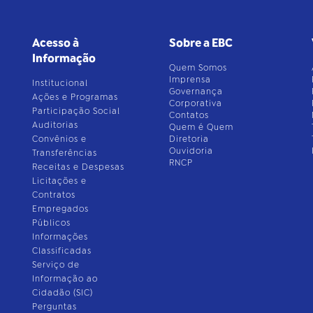
Acesso à
Sobre a EBC
Informação
Quem Somos
Imprensa
Institucional
Governança
Ações e Programas
Corporativa
Participação Social
Contatos
Auditorias
Quem é Quem
Convênios e
Diretoria
Ouvidoria
Transferências
RNCP
Receitas e Despesas
Licitações e
Contratos
Empregados
Públicos
Informações
Classificadas
Serviço de
Informação ao
Cidadão (SIC)
Perguntas