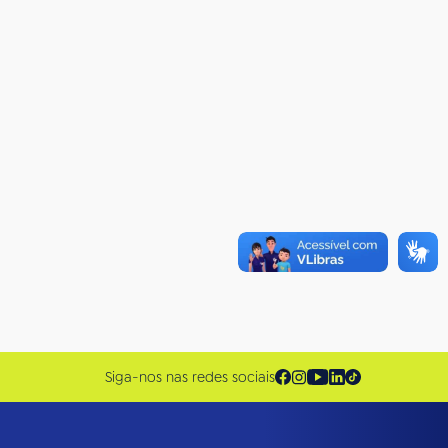
Siga-nos nas redes sociais