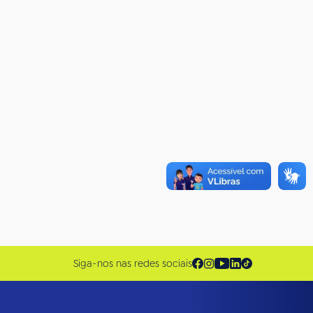
Siga-nos nas redes sociais