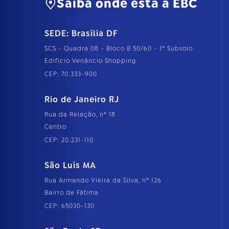
Saiba onde está a EBC
SEDE: Brasília DF
SCS - Quadra 08 - Bloco B 50/60 - 1º Subsolo
Edifício Venâncio Shopping
CEP: 70.333-900
Rio de Janeiro RJ
Rua da Relação, nº 18
Centro
CEP: 20.231-110
São Luís MA
Rua Armando Vieira da Silva, nº 126
Bairro de Fátima
CEP: 65030-130