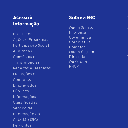
Acesso à
Sobre a EBC
Informação
Quem Somos
Imprensa
Institucional
Governança
Ações e Programas
Corporativa
Participação Social
Contatos
Auditorias
Quem é Quem
Convênios e
Diretoria
Ouvidoria
Transferências
RNCP
Receitas e Despesas
Licitações e
Contratos
Empregados
Públicos
Informações
Classificadas
Serviço de
Informação ao
Cidadão (SIC)
Perguntas