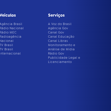
Veículos
Serviços
Agência Brasil
A Voz do Brasil
Rádio Nacional
Agência Gov
Rádio MEC
Canal Gov
Radioagência
Canal Educação
Nacional
Canal Libras
TV Brasil
Monitoramento e
TV Brasil
Análise de Mídia
Internacional
Rádio Gov
Publicidade Legal e
Licenciamento