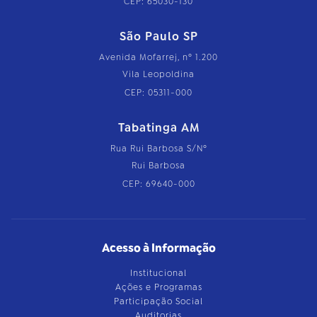
CEP: 65030-130
São Paulo SP
Avenida Mofarrej, nº 1.200
Vila Leopoldina
CEP: 05311-000
Tabatinga AM
Rua Rui Barbosa S/Nº
Rui Barbosa
CEP: 69640-000
Acesso à Informação
Institucional
Ações e Programas
Participação Social
Auditorias