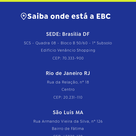
t
o
…
Saiba onde está a EBC
SEDE: Brasília DF
SCS - Quadra 08 - Bloco B 50/60 - 1º Subsolo
Edifício Venâncio Shopping
CEP: 70.333-900
Rio de Janeiro RJ
Rua da Relação, nº 18
Centro
CEP: 20.231-110
São Luís MA
Rua Armando Vieira da Silva, nº 126
Bairro de Fátima