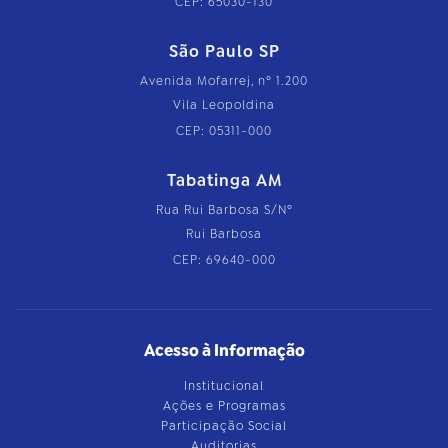
CEP: 65030-130
São Paulo SP
Avenida Mofarrej, nº 1.200
Vila Leopoldina
CEP: 05311-000
Tabatinga AM
Rua Rui Barbosa S/Nº
Rui Barbosa
CEP: 69640-000
Acesso à Informação
Institucional
Ações e Programas
Participação Social
Auditorias