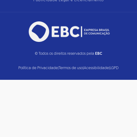
Publicidade Legal e Licenciamento
© Todos os direitos reservados pela
EBC
Política de Privacidade
|
Termos de uso
|
Acessibilidade
|
LGPD