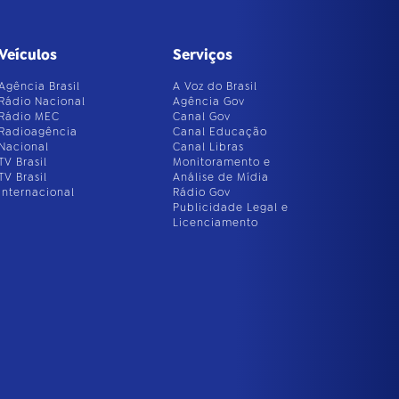
Veículos
Serviços
Agência Brasil
A Voz do Brasil
Rádio Nacional
Agência Gov
Rádio MEC
Canal Gov
Radioagência
Canal Educação
Nacional
Canal Libras
TV Brasil
Monitoramento e
TV Brasil
Análise de Mídia
Internacional
Rádio Gov
Publicidade Legal e
Licenciamento