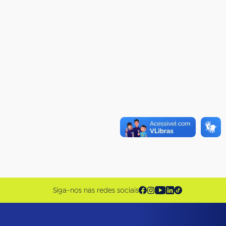
Siga-nos nas redes sociais