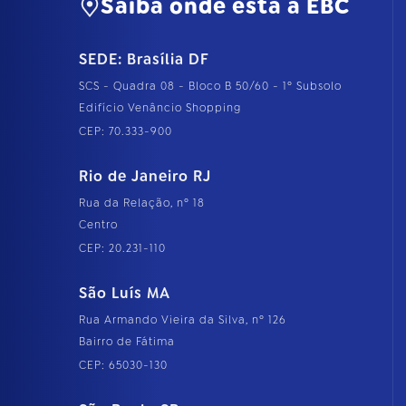
Saiba onde está a EBC
SEDE: Brasília DF
SCS - Quadra 08 - Bloco B 50/60 - 1º Subsolo
Edifício Venâncio Shopping
CEP: 70.333-900
Rio de Janeiro RJ
Rua da Relação, nº 18
Centro
CEP: 20.231-110
São Luís MA
Rua Armando Vieira da Silva, nº 126
Bairro de Fátima
CEP: 65030-130