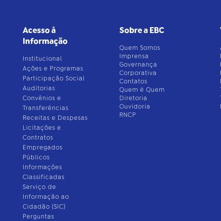
Acesso à
Sobre a EBC
Informação
Quem Somos
Imprensa
Institucional
Governança
Ações e Programas
Corporativa
Participação Social
Contatos
Auditorias
Quem é Quem
Convênios e
Diretoria
Ouvidoria
Transferências
RNCP
Receitas e Despesas
Licitações e
Contratos
Empregados
Públicos
Informações
Classificadas
Serviço de
Informação ao
Cidadão (SIC)
Perguntas