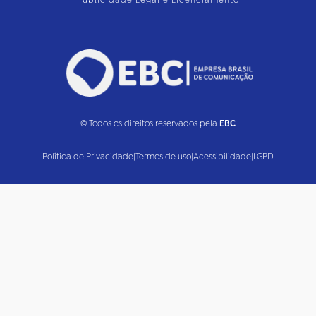
Publicidade Legal e Licenciamento
© Todos os direitos reservados pela
EBC
Política de Privacidade
|
Termos de uso
|
Acessibilidade
|
LGPD