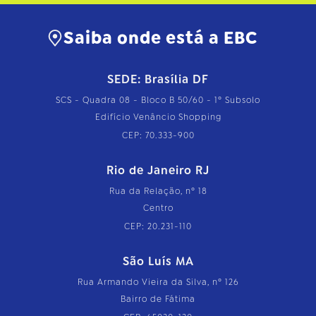
Saiba onde está a EBC
SEDE: Brasília DF
SCS - Quadra 08 - Bloco B 50/60 - 1º Subsolo
Edifício Venâncio Shopping
CEP: 70.333-900
Rio de Janeiro RJ
Rua da Relação, nº 18
Centro
CEP: 20.231-110
São Luís MA
Rua Armando Vieira da Silva, nº 126
Bairro de Fátima