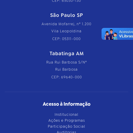
CEP: 65030-130
São Paulo SP
Avenida Mofarrej, nº 1.200
Vila Leopoldina
CEP: 05311-000
Tabatinga AM
Rua Rui Barbosa S/Nº
Rui Barbosa
CEP: 69640-000
Acesso à Informação
Institucional
Ações e Programas
Participação Social
Auditorias