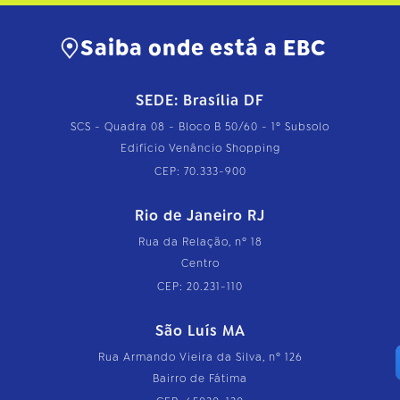
Saiba onde está a EBC
SEDE: Brasília DF
SCS - Quadra 08 - Bloco B 50/60 - 1º Subsolo
Edifício Venâncio Shopping
CEP: 70.333-900
Rio de Janeiro RJ
Rua da Relação, nº 18
Centro
CEP: 20.231-110
São Luís MA
Rua Armando Vieira da Silva, nº 126
Bairro de Fátima