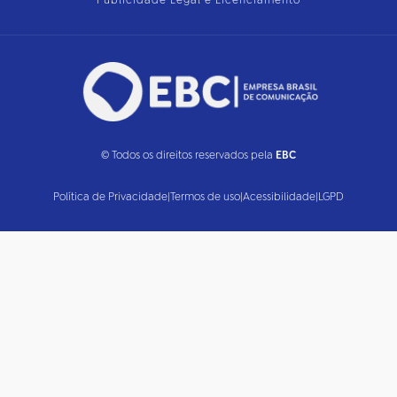
Publicidade Legal e Licenciamento
© Todos os direitos reservados pela
EBC
Política de Privacidade
|
Termos de uso
|
Acessibilidade
|
LGPD