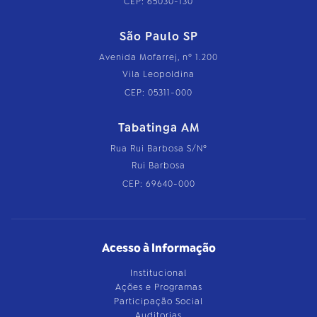
CEP: 65030-130
São Paulo SP
Avenida Mofarrej, nº 1.200
Vila Leopoldina
CEP: 05311-000
Tabatinga AM
Rua Rui Barbosa S/Nº
Rui Barbosa
CEP: 69640-000
Acesso à Informação
Institucional
Ações e Programas
Participação Social
Auditorias