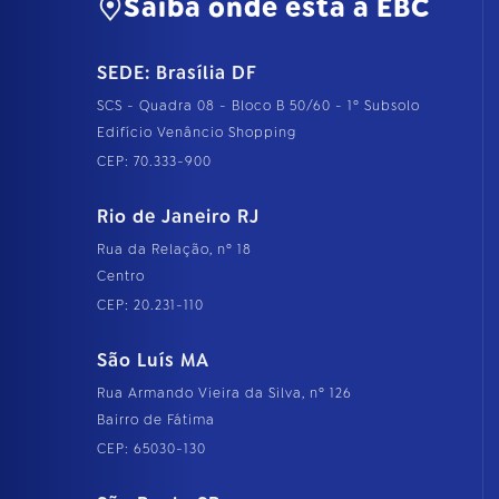
Saiba onde está a EBC
SEDE: Brasília DF
SCS - Quadra 08 - Bloco B 50/60 - 1º Subsolo
Edifício Venâncio Shopping
CEP: 70.333-900
Rio de Janeiro RJ
Rua da Relação, nº 18
Centro
CEP: 20.231-110
São Luís MA
Rua Armando Vieira da Silva, nº 126
Bairro de Fátima
CEP: 65030-130