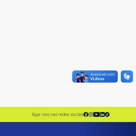
Siga-nos nas redes sociais