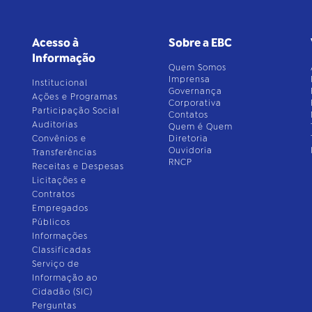
Acesso à
Sobre a EBC
Informação
Quem Somos
Imprensa
Institucional
Governança
Ações e Programas
Corporativa
Participação Social
Contatos
Auditorias
Quem é Quem
Convênios e
Diretoria
Ouvidoria
Transferências
RNCP
Receitas e Despesas
Licitações e
Contratos
Empregados
Públicos
Informações
Classificadas
Serviço de
Informação ao
Cidadão (SIC)
Perguntas