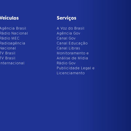
Veículos
Serviços
Agência Brasil
A Voz do Brasil
Rádio Nacional
Agência Gov
Rádio MEC
Canal Gov
Radioagência
Canal Educação
Nacional
Canal Libras
TV Brasil
Monitoramento e
TV Brasil
Análise de Mídia
Internacional
Rádio Gov
Publicidade Legal e
Licenciamento