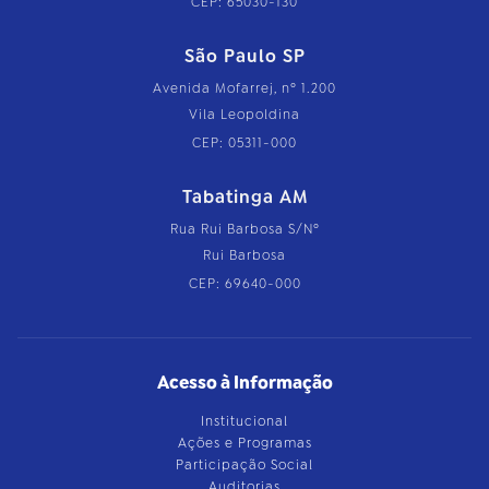
CEP: 65030-130
São Paulo SP
Avenida Mofarrej, nº 1.200
Vila Leopoldina
CEP: 05311-000
Tabatinga AM
Rua Rui Barbosa S/Nº
Rui Barbosa
CEP: 69640-000
Acesso à Informação
Institucional
Ações e Programas
Participação Social
Auditorias