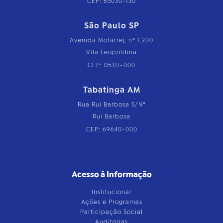
CEP: 65030-130
São Paulo SP
Avenida Mofarrej, nº 1.200
Vila Leopoldina
CEP: 05311-000
Tabatinga AM
Rua Rui Barbosa S/Nº
Rui Barbosa
CEP: 69640-000
Acesso à Informação
Institucional
Ações e Programas
Participação Social
Auditorias