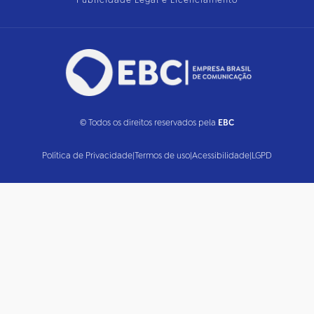
Publicidade Legal e Licenciamento
© Todos os direitos reservados pela
EBC
Política de Privacidade
|
Termos de uso
|
Acessibilidade
|
LGPD