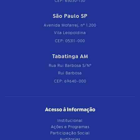
CEP: 65030-130
São Paulo SP
Avenida Mofarrej, nº 1.200
Vila Leopoldina
CEP: 05311-000
Tabatinga AM
Rua Rui Barbosa S/Nº
Rui Barbosa
CEP: 69640-000
Acesso à Informação
Institucional
Ações e Programas
Participação Social
Auditorias