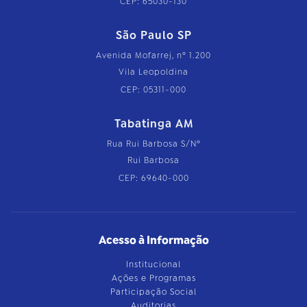
CEP: 65030-130
São Paulo SP
Avenida Mofarrej, nº 1.200
Vila Leopoldina
CEP: 05311-000
Tabatinga AM
Rua Rui Barbosa S/Nº
Rui Barbosa
CEP: 69640-000
Acesso à Informação
Institucional
Ações e Programas
Participação Social
Auditorias