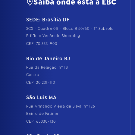
Saiba onde está a EBC
SEDE: Brasília DF
SCS - Quadra 08 - Bloco B 50/60 - 1º Subsolo
Edifício Venâncio Shopping
CEP: 70.333-900
Rio de Janeiro RJ
Rua da Relação, nº 18
Centro
CEP: 20.231-110
São Luís MA
Rua Armando Vieira da Silva, nº 126
Bairro de Fátima
CEP: 65030-130