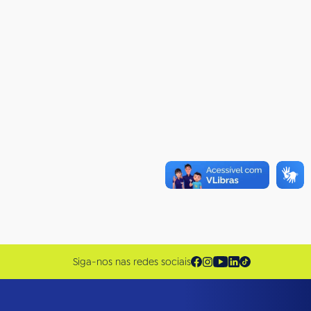
Siga-nos nas redes sociais