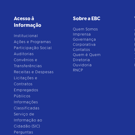
Acesso à
Sobre a EBC
Informação
Quem Somos
Imprensa
Institucional
Governança
Ações e Programas
Corporativa
Participação Social
Contatos
Auditorias
Quem é Quem
Convênios e
Diretoria
Ouvidoria
Transferências
RNCP
Receitas e Despesas
Licitações e
Contratos
Empregados
Públicos
Informações
Classificadas
Serviço de
Informação ao
Cidadão (SIC)
Perguntas