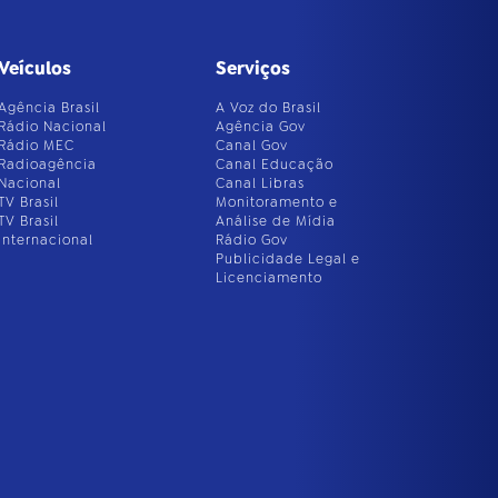
Veículos
Serviços
Agência Brasil
A Voz do Brasil
Rádio Nacional
Agência Gov
Rádio MEC
Canal Gov
Radioagência
Canal Educação
Nacional
Canal Libras
TV Brasil
Monitoramento e
TV Brasil
Análise de Mídia
Internacional
Rádio Gov
Publicidade Legal e
Licenciamento