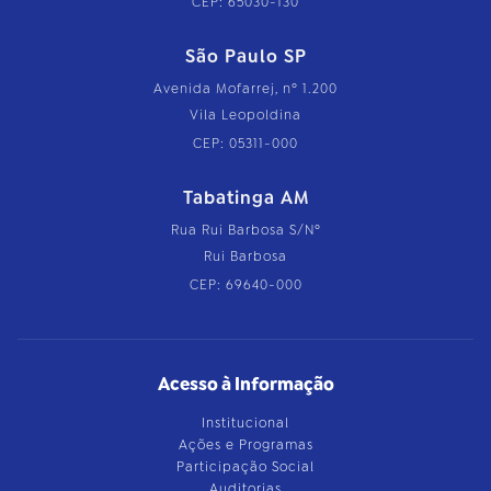
CEP: 65030-130
São Paulo SP
Avenida Mofarrej, nº 1.200
Vila Leopoldina
CEP: 05311-000
Tabatinga AM
Rua Rui Barbosa S/Nº
Rui Barbosa
CEP: 69640-000
Acesso à Informação
Institucional
Ações e Programas
Participação Social
Auditorias