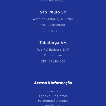
CEP: 65030-130
São Paulo SP
Avenida Mofarrej, nº 1.200
Vila Leopoldina
CEP: 05311-000
Tabatinga AM
Rua Rui Barbosa S/Nº
Rui Barbosa
CEP: 69640-000
Acesso à Informação
Institucional
Ações e Programas
Participação Social
Auditorias