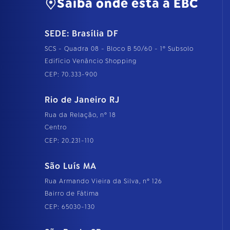
Saiba onde está a EBC
SEDE: Brasília DF
SCS - Quadra 08 - Bloco B 50/60 - 1º Subsolo
Edifício Venâncio Shopping
CEP: 70.333-900
Rio de Janeiro RJ
Rua da Relação, nº 18
Centro
CEP: 20.231-110
São Luís MA
Rua Armando Vieira da Silva, nº 126
Bairro de Fátima
CEP: 65030-130