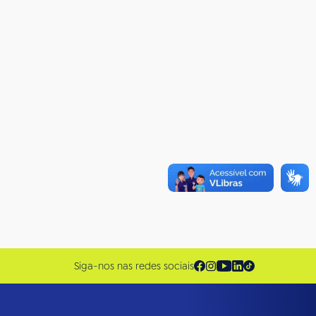
Siga-nos nas redes sociais