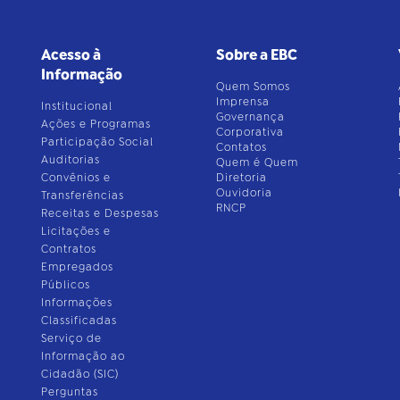
Acesso à
Sobre a EBC
Informação
Quem Somos
Imprensa
Institucional
Governança
Ações e Programas
Corporativa
Participação Social
Contatos
Auditorias
Quem é Quem
Convênios e
Diretoria
Ouvidoria
Transferências
RNCP
Receitas e Despesas
Licitações e
Contratos
Empregados
Públicos
Informações
Classificadas
Serviço de
Informação ao
Cidadão (SIC)
Perguntas