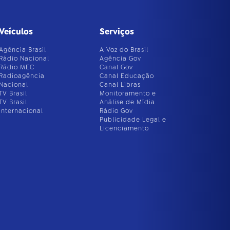
Veículos
Serviços
Agência Brasil
A Voz do Brasil
Rádio Nacional
Agência Gov
Rádio MEC
Canal Gov
Radioagência
Canal Educação
Nacional
Canal Libras
TV Brasil
Monitoramento e
TV Brasil
Análise de Mídia
Internacional
Rádio Gov
Publicidade Legal e
Licenciamento