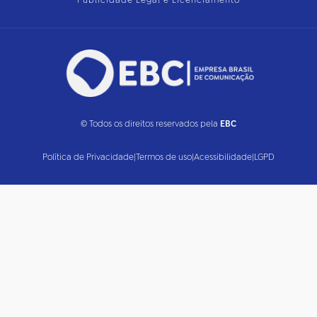
Publicidade Legal e Licenciamento
© Todos os direitos reservados pela
EBC
Política de Privacidade
|
Termos de uso
|
Acessibilidade
|
LGPD