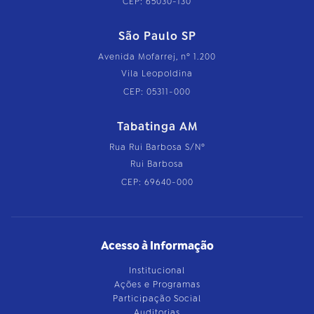
CEP: 65030-130
São Paulo SP
Avenida Mofarrej, nº 1.200
Vila Leopoldina
CEP: 05311-000
Tabatinga AM
Rua Rui Barbosa S/Nº
Rui Barbosa
CEP: 69640-000
Acesso à Informação
Institucional
Ações e Programas
Participação Social
Auditorias