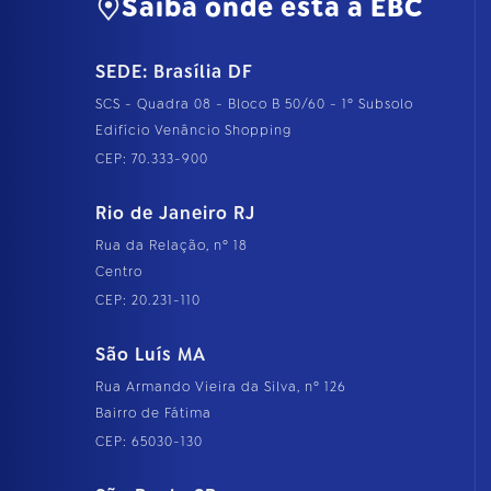
Saiba onde está a EBC
SEDE: Brasília DF
SCS - Quadra 08 - Bloco B 50/60 - 1º Subsolo
Edifício Venâncio Shopping
CEP: 70.333-900
Rio de Janeiro RJ
Rua da Relação, nº 18
Centro
CEP: 20.231-110
São Luís MA
Rua Armando Vieira da Silva, nº 126
Bairro de Fátima
CEP: 65030-130