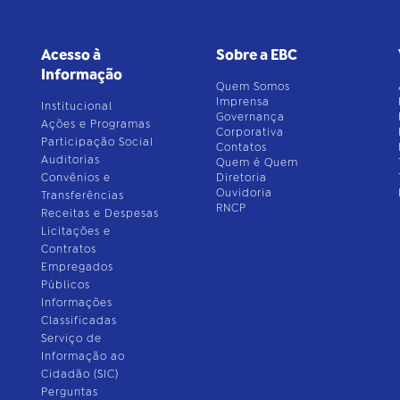
Acesso à
Sobre a EBC
Informação
Quem Somos
Imprensa
Institucional
Governança
Ações e Programas
Corporativa
Participação Social
Contatos
Auditorias
Quem é Quem
Convênios e
Diretoria
Ouvidoria
Transferências
RNCP
Receitas e Despesas
Licitações e
Contratos
Empregados
Públicos
Informações
Classificadas
Serviço de
Informação ao
Cidadão (SIC)
Perguntas