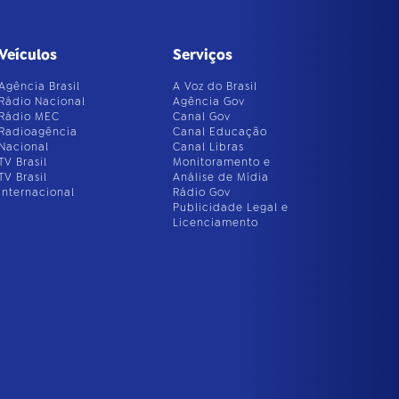
Veículos
Serviços
Agência Brasil
A Voz do Brasil
Rádio Nacional
Agência Gov
Rádio MEC
Canal Gov
Radioagência
Canal Educação
Nacional
Canal Libras
TV Brasil
Monitoramento e
TV Brasil
Análise de Mídia
Internacional
Rádio Gov
Publicidade Legal e
Licenciamento