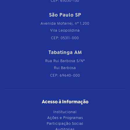
CEP: 65030-130
São Paulo SP
Avenida Mofarrej, nº 1.200
Vila Leopoldina
CEP: 05311-000
Tabatinga AM
Rua Rui Barbosa S/Nº
Rui Barbosa
CEP: 69640-000
Acesso à Informação
Institucional
Ações e Programas
Participação Social
Auditorias