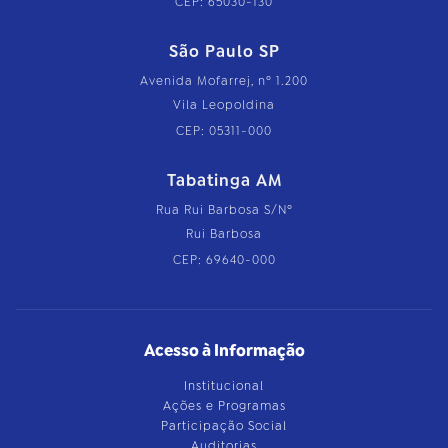
CEP: 65030-130
São Paulo SP
Avenida Mofarrej, nº 1.200
Vila Leopoldina
CEP: 05311-000
Tabatinga AM
Rua Rui Barbosa S/Nº
Rui Barbosa
CEP: 69640-000
Acesso à Informação
Institucional
Ações e Programas
Participação Social
Auditorias