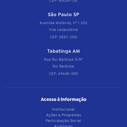
CEP: 65030-130
São Paulo SP
Avenida Mofarrej, nº 1.200
Vila Leopoldina
CEP: 05311-000
Tabatinga AM
Rua Rui Barbosa S/Nº
Rui Barbosa
CEP: 69640-000
Acesso à Informação
Institucional
Ações e Programas
Participação Social
Auditorias