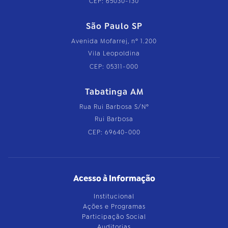
CEP: 65030-130
São Paulo SP
Avenida Mofarrej, nº 1.200
Vila Leopoldina
CEP: 05311-000
Tabatinga AM
Rua Rui Barbosa S/Nº
Rui Barbosa
CEP: 69640-000
Acesso à Informação
Institucional
Ações e Programas
Participação Social
Auditorias