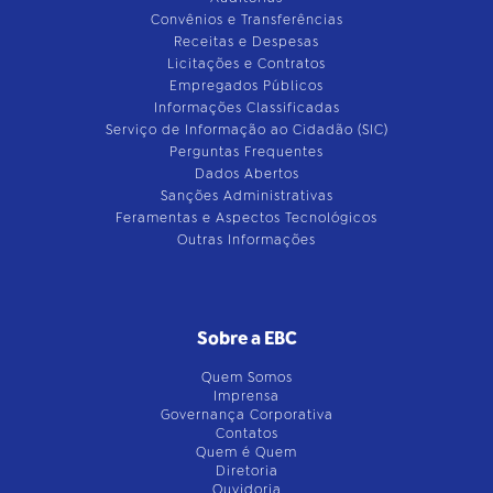
Convênios e Transferências
Receitas e Despesas
Licitações e Contratos
Empregados Públicos
Informações Classificadas
Serviço de Informação ao Cidadão (SIC)
Perguntas Frequentes
Dados Abertos
Sanções Administrativas
Feramentas e Aspectos Tecnológicos
Outras Informações
Sobre a EBC
Quem Somos
Imprensa
Governança Corporativa
Contatos
Quem é Quem
Diretoria
Ouvidoria