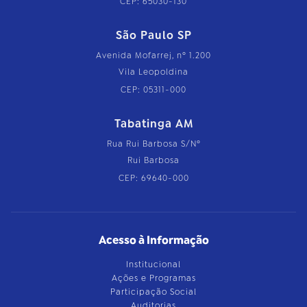
CEP: 65030-130
São Paulo SP
Avenida Mofarrej, nº 1.200
Vila Leopoldina
CEP: 05311-000
Tabatinga AM
Rua Rui Barbosa S/Nº
Rui Barbosa
CEP: 69640-000
Acesso à Informação
Institucional
Ações e Programas
Participação Social
Auditorias