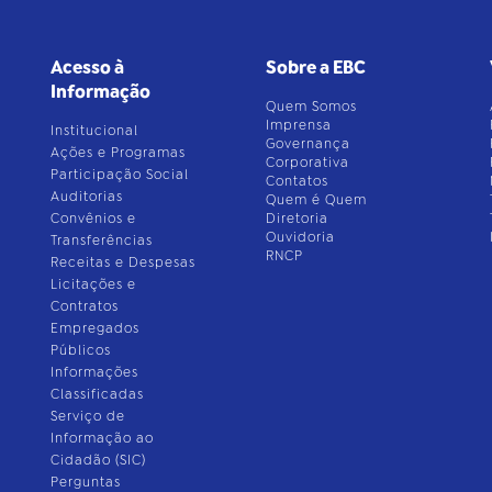
Acesso à
Sobre a EBC
Informação
Quem Somos
Imprensa
Institucional
Governança
Ações e Programas
Corporativa
Participação Social
Contatos
Auditorias
Quem é Quem
Convênios e
Diretoria
Ouvidoria
Transferências
RNCP
Receitas e Despesas
Licitações e
Contratos
Empregados
Públicos
Informações
Classificadas
Serviço de
Informação ao
Cidadão (SIC)
Perguntas