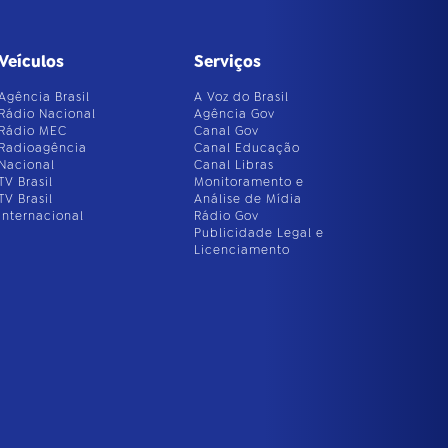
Veículos
Serviços
Agência Brasil
A Voz do Brasil
Rádio Nacional
Agência Gov
Rádio MEC
Canal Gov
Radioagência
Canal Educação
Nacional
Canal Libras
TV Brasil
Monitoramento e
TV Brasil
Análise de Mídia
Internacional
Rádio Gov
Publicidade Legal e
Licenciamento