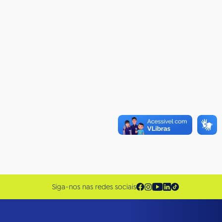
Siga-nos nas redes sociais