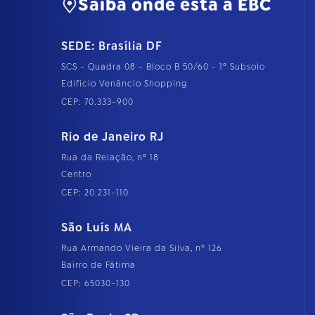
Saiba onde está a EBC
SEDE: Brasília DF
SCS - Quadra 08 - Bloco B 50/60 - 1º Subsolo
Edifício Venâncio Shopping
CEP: 70.333-900
Rio de Janeiro RJ
Rua da Relação, nº 18
Centro
CEP: 20.231-110
São Luís MA
Rua Armando Vieira da Silva, nº 126
Bairro de Fátima
CEP: 65030-130