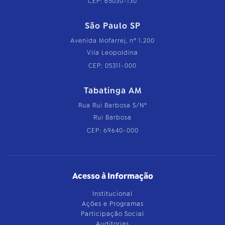
CEP: 65030-130
São Paulo SP
Avenida Mofarrej, nº 1.200
Vila Leopoldina
CEP: 05311-000
Tabatinga AM
Rua Rui Barbosa S/Nº
Rui Barbosa
CEP: 69640-000
Acesso à Informação
Institucional
Ações e Programas
Participação Social
Auditorias