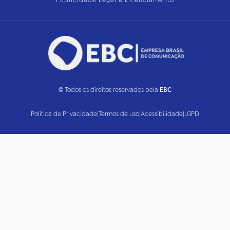
Publicidade Legal e Licenciamento
© Todos os direitos reservados pela
EBC
Política de Privacidade
|
Termos de uso
|
Acessibilidade
|
LGPD