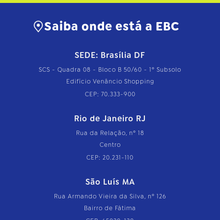
Saiba onde está a EBC
SEDE: Brasília DF
SCS - Quadra 08 - Bloco B 50/60 - 1º Subsolo
Edifício Venâncio Shopping
CEP: 70.333-900
Rio de Janeiro RJ
Rua da Relação, nº 18
Centro
CEP: 20.231-110
São Luís MA
Rua Armando Vieira da Silva, nº 126
Bairro de Fátima