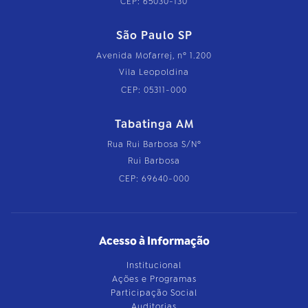
CEP: 65030-130
São Paulo SP
Avenida Mofarrej, nº 1.200
Vila Leopoldina
CEP: 05311-000
Tabatinga AM
Rua Rui Barbosa S/Nº
Rui Barbosa
CEP: 69640-000
Acesso à Informação
Institucional
Ações e Programas
Participação Social
Auditorias