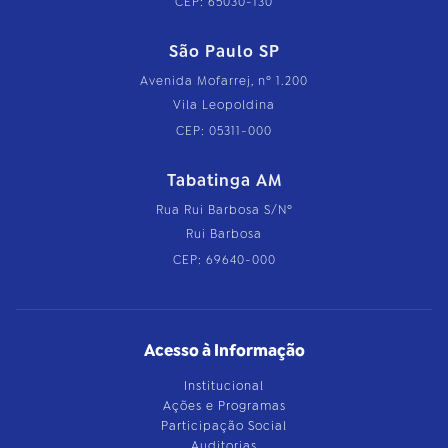
CEP: 65030-130
São Paulo SP
Avenida Mofarrej, nº 1.200
Vila Leopoldina
CEP: 05311-000
Tabatinga AM
Rua Rui Barbosa S/Nº
Rui Barbosa
CEP: 69640-000
Acesso à Informação
Institucional
Ações e Programas
Participação Social
Auditorias