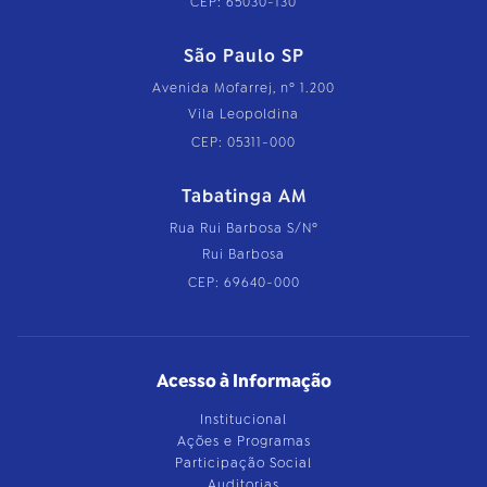
CEP: 65030-130
São Paulo SP
Avenida Mofarrej, nº 1.200
Vila Leopoldina
CEP: 05311-000
Tabatinga AM
Rua Rui Barbosa S/Nº
Rui Barbosa
CEP: 69640-000
Acesso à Informação
Institucional
Ações e Programas
Participação Social
Auditorias