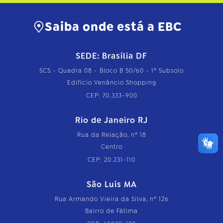
Saiba onde está a EBC
SEDE: Brasília DF
SCS - Quadra 08 - Bloco B 50/60 - 1º Subsolo
Edifício Venâncio Shopping
CEP: 70.333-900
Rio de Janeiro RJ
Rua da Relação, nº 18
Centro
CEP: 20.231-110
São Luís MA
Rua Armando Vieira da Silva, nº 126
Bairro de Fátima