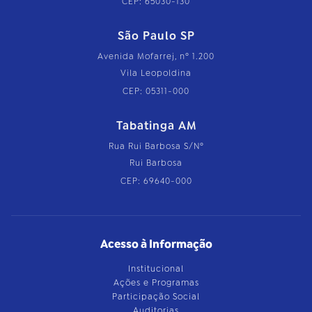
CEP: 65030-130
São Paulo SP
Avenida Mofarrej, nº 1.200
Vila Leopoldina
CEP: 05311-000
Tabatinga AM
Rua Rui Barbosa S/Nº
Rui Barbosa
CEP: 69640-000
Acesso à Informação
Institucional
Ações e Programas
Participação Social
Auditorias