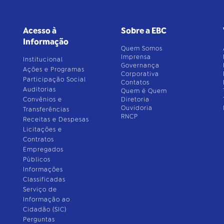
Acesso à
Sobre a EBC
Informação
Quem Somos
Imprensa
Institucional
Governança
Ações e Programas
Corporativa
Participação Social
Contatos
Auditorias
Quem é Quem
Convênios e
Diretoria
Ouvidoria
Transferências
RNCP
Receitas e Despesas
Licitações e
Contratos
Empregados
Públicos
Informações
Classificadas
Serviço de
Informação ao
Cidadão (SIC)
Perguntas