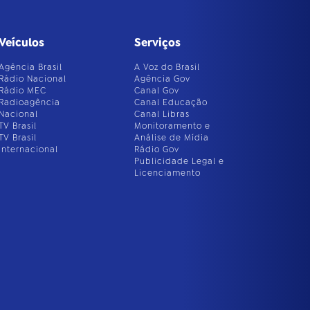
Veículos
Serviços
Agência Brasil
A Voz do Brasil
Rádio Nacional
Agência Gov
Rádio MEC
Canal Gov
Radioagência
Canal Educação
Nacional
Canal Libras
TV Brasil
Monitoramento e
TV Brasil
Análise de Mídia
Internacional
Rádio Gov
Publicidade Legal e
Licenciamento