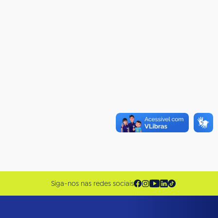
Siga-nos nas redes sociais