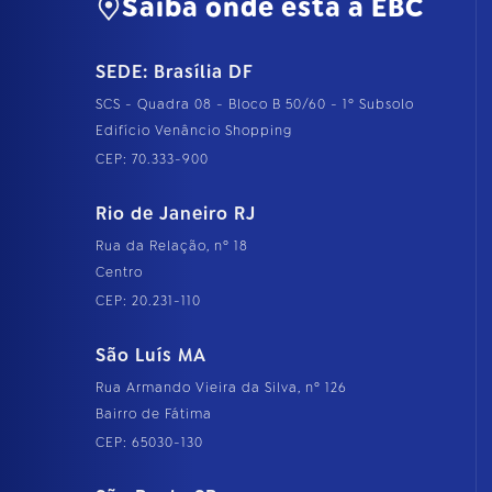
Saiba onde está a EBC
SEDE: Brasília DF
SCS - Quadra 08 - Bloco B 50/60 - 1º Subsolo
Edifício Venâncio Shopping
CEP: 70.333-900
Rio de Janeiro RJ
Rua da Relação, nº 18
Centro
CEP: 20.231-110
São Luís MA
Rua Armando Vieira da Silva, nº 126
Bairro de Fátima
CEP: 65030-130