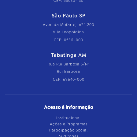
CEP: 65030-130
São Paulo SP
Avenida Mofarrej, nº 1.200
Vila Leopoldina
CEP: 05311-000
Tabatinga AM
Rua Rui Barbosa S/Nº
Rui Barbosa
CEP: 69640-000
Acesso à Informação
Institucional
Ações e Programas
Participação Social
Auditorias