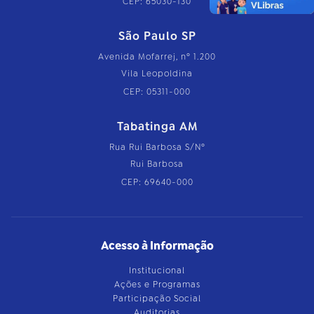
CEP: 65030-130
São Paulo SP
Avenida Mofarrej, nº 1.200
Vila Leopoldina
CEP: 05311-000
Tabatinga AM
Rua Rui Barbosa S/Nº
Rui Barbosa
CEP: 69640-000
Acesso à Informação
Institucional
Ações e Programas
Participação Social
Auditorias