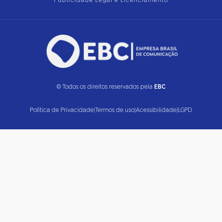
Publicidade Legal e Licenciamento
© Todos os direitos reservados pela
EBC
Política de Privacidade
|
Termos de uso
|
Acessibilidade
|
LGPD