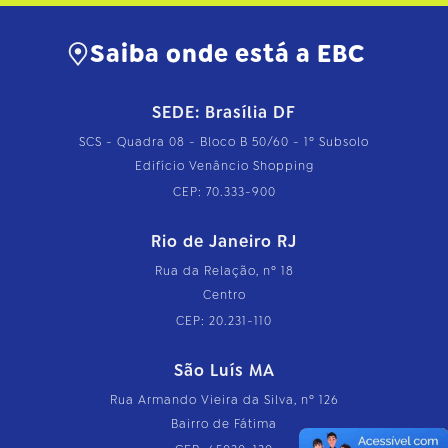
Saiba onde está a EBC
SEDE: Brasília DF
SCS - Quadra 08 - Bloco B 50/60 - 1º Subsolo
Edifício Venâncio Shopping
CEP: 70.333-900
Rio de Janeiro RJ
Rua da Relação, nº 18
Centro
CEP: 20.231-110
São Luís MA
Rua Armando Vieira da Silva, nº 126
Bairro de Fátima