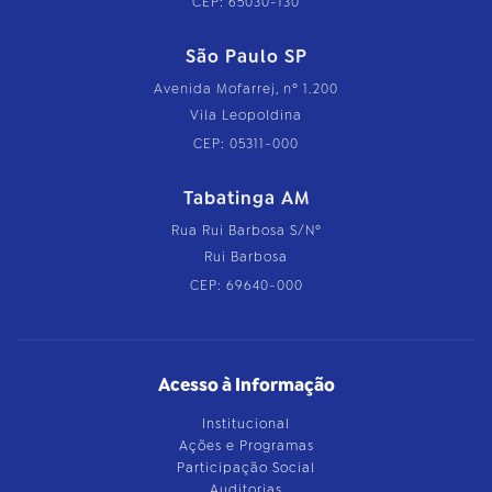
CEP: 65030-130
São Paulo SP
Avenida Mofarrej, nº 1.200
Vila Leopoldina
CEP: 05311-000
Tabatinga AM
Rua Rui Barbosa S/Nº
Rui Barbosa
CEP: 69640-000
Acesso à Informação
Institucional
Ações e Programas
Participação Social
Auditorias