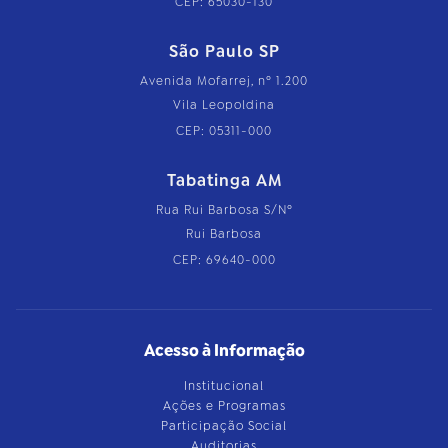
CEP: 65030-130
São Paulo SP
Avenida Mofarrej, nº 1.200
Vila Leopoldina
CEP: 05311-000
Tabatinga AM
Rua Rui Barbosa S/Nº
Rui Barbosa
CEP: 69640-000
Acesso à Informação
Institucional
Ações e Programas
Participação Social
Auditorias