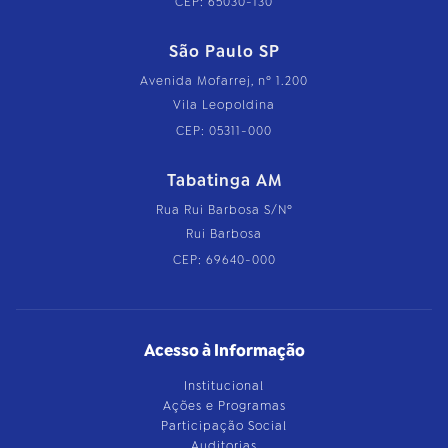
CEP: 65030-130
São Paulo SP
Avenida Mofarrej, nº 1.200
Vila Leopoldina
CEP: 05311-000
Tabatinga AM
Rua Rui Barbosa S/Nº
Rui Barbosa
CEP: 69640-000
Acesso à Informação
Institucional
Ações e Programas
Participação Social
Auditorias