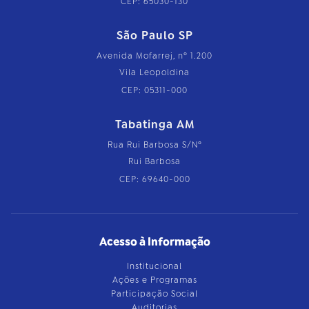
CEP: 65030-130
São Paulo SP
Avenida Mofarrej, nº 1.200
Vila Leopoldina
CEP: 05311-000
Tabatinga AM
Rua Rui Barbosa S/Nº
Rui Barbosa
CEP: 69640-000
Acesso à Informação
Institucional
Ações e Programas
Participação Social
Auditorias