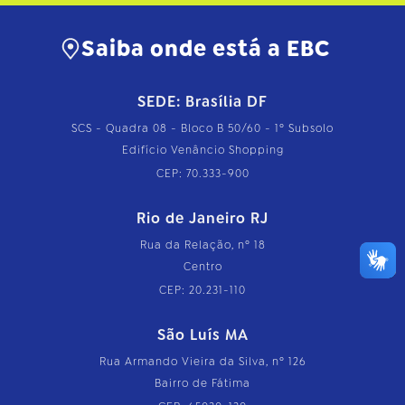
Saiba onde está a EBC
SEDE: Brasília DF
SCS - Quadra 08 - Bloco B 50/60 - 1º Subsolo
Edifício Venâncio Shopping
CEP: 70.333-900
Rio de Janeiro RJ
Rua da Relação, nº 18
Centro
CEP: 20.231-110
São Luís MA
Rua Armando Vieira da Silva, nº 126
Bairro de Fátima