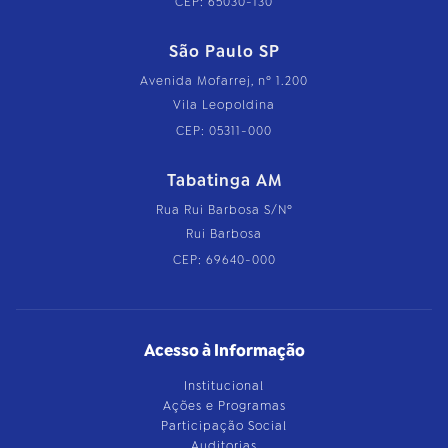
CEP: 65030-130
São Paulo SP
Avenida Mofarrej, nº 1.200
Vila Leopoldina
CEP: 05311-000
Tabatinga AM
Rua Rui Barbosa S/Nº
Rui Barbosa
CEP: 69640-000
Acesso à Informação
Institucional
Ações e Programas
Participação Social
Auditorias