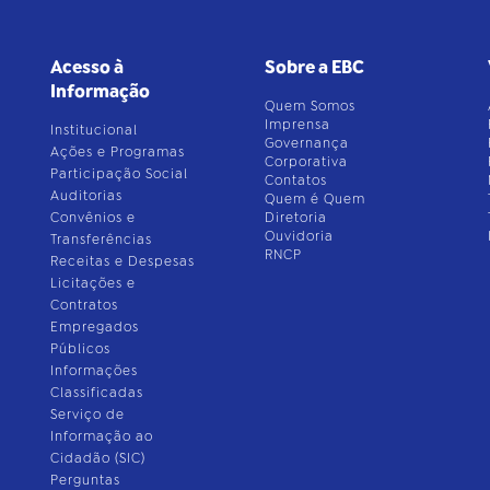
Acesso à
Sobre a EBC
Informação
Quem Somos
Imprensa
Institucional
Governança
Ações e Programas
Corporativa
Participação Social
Contatos
Auditorias
Quem é Quem
Convênios e
Diretoria
Ouvidoria
Transferências
RNCP
Receitas e Despesas
Licitações e
Contratos
Empregados
Públicos
Informações
Classificadas
Serviço de
Informação ao
Cidadão (SIC)
Perguntas