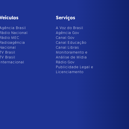
Veículos
Serviços
Agência Brasil
A Voz do Brasil
Rádio Nacional
Agência Gov
Rádio MEC
Canal Gov
Radioagência
Canal Educação
Nacional
Canal Libras
TV Brasil
Monitoramento e
TV Brasil
Análise de Mídia
Internacional
Rádio Gov
Publicidade Legal e
Licenciamento