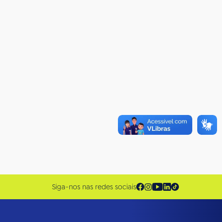
Siga-nos nas redes sociais