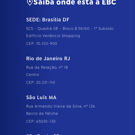
Saiba onde está a EBC
SEDE: Brasília DF
SCS - Quadra 08 - Bloco B 50/60 - 1º Subsolo
Edifício Venâncio Shopping
CEP: 70.333-900
Rio de Janeiro RJ
Rua da Relação, nº 18
Centro
CEP: 20.231-110
São Luís MA
Rua Armando Vieira da Silva, nº 126
Bairro de Fátima
CEP: 65030-130