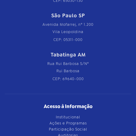
CEP: 65030-130
São Paulo SP
Avenida Mofarrej, nº 1.200
Vila Leopoldina
CEP: 05311-000
Tabatinga AM
Rua Rui Barbosa S/Nº
Rui Barbosa
CEP: 69640-000
Acesso à Informação
Institucional
Ações e Programas
Participação Social
Auditorias