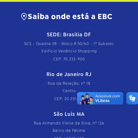
Saiba onde está a EBC
SEDE: Brasília DF
SCS - Quadra 08 - Bloco B 50/60 - 1º Subsolo
Edifício Venâncio Shopping
CEP: 70.333-900
Rio de Janeiro RJ
Rua da Relação, nº 18
Centro
CEP: 20.231-110
São Luís MA
Rua Armando Vieira da Silva, nº 126
Bairro de Fátima